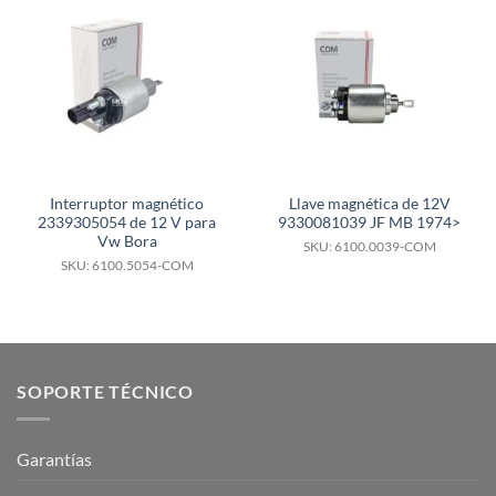
Interruptor magnético
Llave magnética de 12V
2339305054 de 12 V para
9330081039 JF MB 1974>
Vw Bora
SKU: 6100.0039-COM
SKU: 6100.5054-COM
SOPORTE TÉCNICO
Garantías