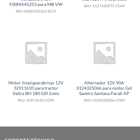
F00MA45253 para MB VW
SKU: 1127320975-COM
SKU: 8100.0253L2-ECO
Motor limpiaparabrisas 12V
Alternador 12V 90A
32911610 para tractor
0124325066 para motor Gol
Valtra BH 180 GIII 2velo
Saveiro Santana Parati AP
SKU: 32911610-COM
SKU: 0124325066-COM